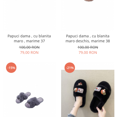
Papuci dama , cu blanita
Papuci dama , cu blanita
maro , marime 37
maro deschis, marime 38
100,00 RON
100,00 RON
79,00 RON
79,00 RON
-15%
-21%