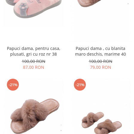
Papuci dama, pentru casa,
Papuci dama , cu blanita
plusati, gri cu roz nr 38
maro deschis, marime 40
100,00 RON
100,00 RON
87,00 RON
79,00 RON
-21%
-21%