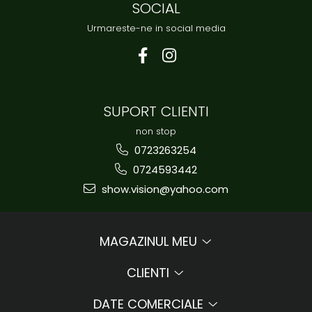
SOCIAL
Urmareste-ne in social media
SUPORT CLIENTI
non stop
0723263254
0724593442
show.vision@yahoo.com
MAGAZINUL MEU
CLIENTI
DATE COMERCIALE