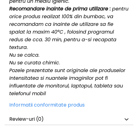
pentru un mediu igienic.
Recomandare inainte de prima utilizare :
pentru
orice produs realizat 100% din bumbac, va
recomandam ca inainte de utilizare sa fie
spalat la maxim 40°C , folosind programul
redus de cca. 30 min, pentru a-si recapata
textura.
Nu se calca.
Nu se curata chimic
.
Pozele prezentate sunt originale ale produselor
Intensitatea si nuantele imaginilor pot fi
influentate de monitorul, laptopul, tableta sau
telefonul mobil
Informatii conformitate produs
Review-uri
(0)