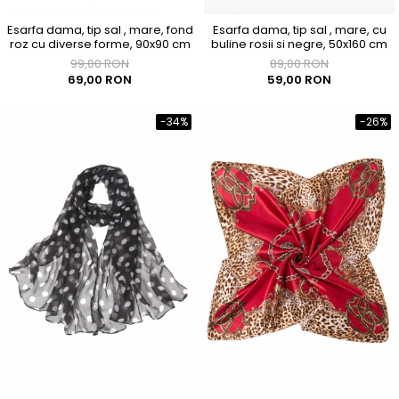
Esarfa dama, tip sal , mare, fond
Esarfa dama, tip sal , mare, cu
roz cu diverse forme, 90x90 cm
buline rosii si negre, 50x160 cm
99,00 RON
89,00 RON
69,00 RON
59,00 RON
-34%
-26%