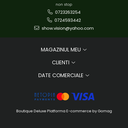
non stop
0723263254
0724593442
show.vision@yahoo.com
MAGAZINUL MEU
CLIENTI
DATE COMERCIALE
Boutique Deluxe
Platforma E-commerce by Gomag