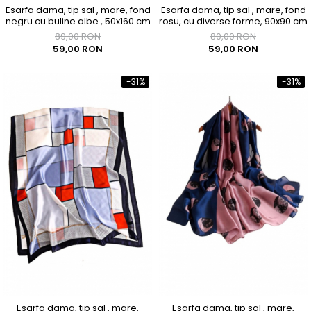
Esarfa dama, tip sal , mare, fond
Esarfa dama, tip sal , mare, fond
negru cu buline albe , 50x160 cm
rosu, cu diverse forme, 90x90 cm
89,00 RON
80,00 RON
59,00 RON
59,00 RON
-31%
-31%
Esarfa dama, tip sal , mare,
Esarfa dama, tip sal , mare,