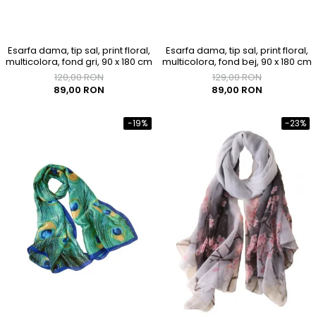
Esarfa dama, tip sal, print floral,
Esarfa dama, tip sal, print floral,
multicolora, fond gri, 90 x 180 cm
multicolora, fond bej, 90 x 180 cm
120,00 RON
129,00 RON
89,00 RON
89,00 RON
-19%
-23%