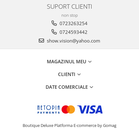
SUPORT CLIENTI
non stop
0723263254
0724593442
show.vision@yahoo.com
MAGAZINUL MEU
CLIENTI
DATE COMERCIALE
Boutique Deluxe
Platforma E-commerce by Gomag