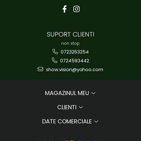
SUPORT CLIENTI
non stop
0723263254
0724593442
show.vision@yahoo.com
MAGAZINUL MEU
CLIENTI
DATE COMERCIALE