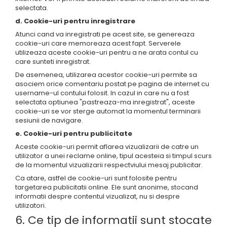
selectata.
d. Cookie-uri pentru inregistrare
Atunci cand va inregistrati pe acest site, se genereaza
cookie-uri care memoreaza acest fapt. Serverele
utilizeaza aceste cookie-uri pentru a ne arata contul cu
care sunteti inregistrat.
De asemenea, utilizarea acestor cookie-uri permite sa
asociem orice comentariu postat pe pagina de internet cu
username-ul contului folosit. In cazul in care nu a fost
selectata optiunea "pastreaza-ma inregistrat", aceste
cookie-uri se vor sterge automat la momentul terminarii
sesiunii de navigare.
e. Cookie-uri pentru publicitate
Aceste cookie-uri permit aflarea vizualizarii de catre un
utilizator a unei reclame online, tipul acesteia si timpul scurs
de la momentul vizualizarii respectviului mesaj publicitar.
Ca atare, astfel de cookie-uri sunt folosite pentru
targetarea publicitatii online. Ele sunt anonime, stocand
informatii despre contentul vizualizat, nu si despre
utilizatori.
6. Ce tip de informatii sunt stocate