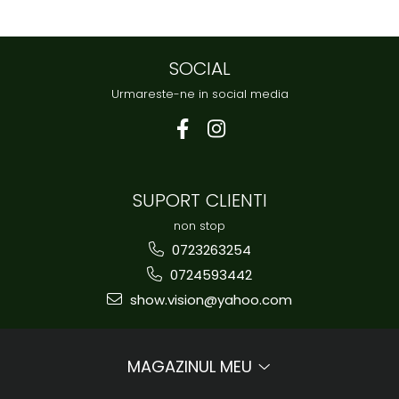
SOCIAL
Urmareste-ne in social media
SUPORT CLIENTI
non stop
0723263254
0724593442
show.vision@yahoo.com
MAGAZINUL MEU