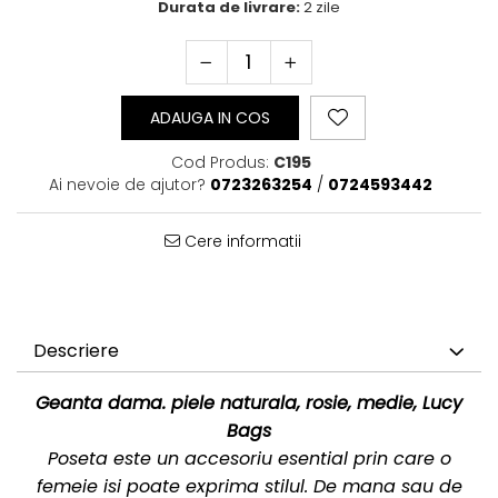
Durata de livrare:
2 zile
ADAUGA IN COS
Cod Produs:
C195
Ai nevoie de ajutor?
0723263254
/
0724593442
Cere informatii
Descriere
Geanta dama. piele naturala, rosie, medie, Lucy
Bags
Poseta este un accesoriu esential prin care o
femeie isi poate exprima stilul. De mana sau de