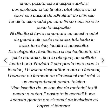
umar, poseta este indispensabila si
completeaza orice tinuta , atat office cat si
sport sau casual de zi.Profitati de ultimele
tendinte ale modei pe care firma noastra vi le
pune la dispozitie.
Fii diferita si fa-te remarcata cu acest model
de geanta din piele naturala, fabricata in
Italia, feminina, inedita si deosebita.
Este eleganta , functionala si confectionata din
piele naturala , fina la atingere, de calitate
foarte buna. Prezinta 2 compartimente mari la
interior , 1 buzunar despartitor mare cu fermoar,
1 buzunar cu fermoar de dimensiuni mai mici si
un compartiment pentru telefon.
Vine insotita de un saculet de material textil
pentru a putea fi pastrata in conditii bune.
Aceasta geanta are sistemul de inchidere cu
capsa si fermoar.