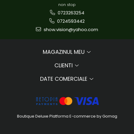
non stop
0723263254
0724593442
show.vision@yahoo.com
MAGAZINUL MEU
CLIENTI
DATE COMERCIALE
Boutique Deluxe
Platforma E-commerce by Gomag