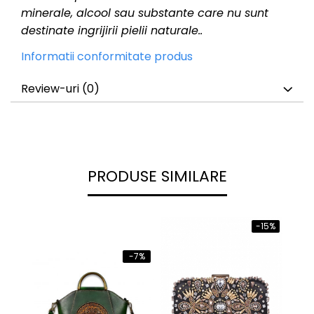
minerale, alcool sau substante care nu sunt
destinate ingrijirii pielii naturale..
Informatii conformitate produs
Review-uri
(0)
PRODUSE SIMILARE
-15%
-7%