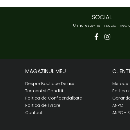
SOCIAL
Urmareste-ne in social medi
MAGAZINUL MEU
CLIENTI
Despre Boutique Deluxe
Metode 
Termeni si Conditii
Politica 
Politica de Confidentialitate
Garanti
Politica de livrare
ANPC
Contact
ANPC - S