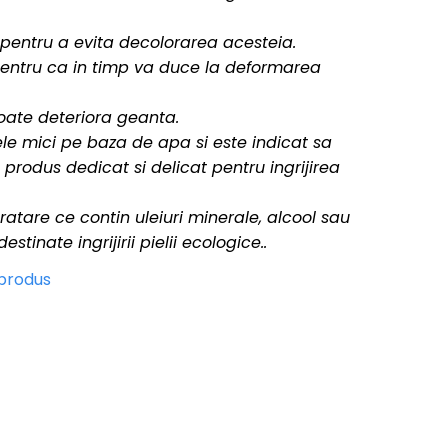
 pentru a evita decolorarea acesteia.
pentru ca in timp va duce la deformarea
oate deteriora geanta.
e mici pe baza de apa si este indicat sa
 produs dedicat si delicat pentru ingrijirea
ratare ce contin uleiuri minerale, alcool sau
tinate ingrijirii pielii ecologice..
 produs