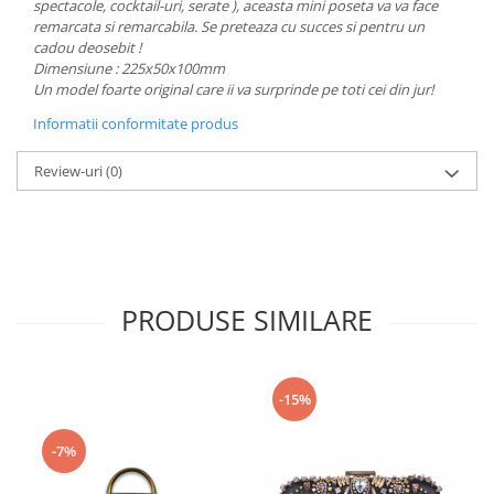
spectacole, cocktail-uri, serate ), aceasta mini poseta va va face
remarcata si remarcabila. Se preteaza cu succes si pentru un
cadou deosebit !
Dimensiune : 225x50x100mm
Un model foarte original care ii va surprinde pe toti cei din jur!
Informatii conformitate produs
Review-uri
(0)
PRODUSE SIMILARE
-15%
-7%