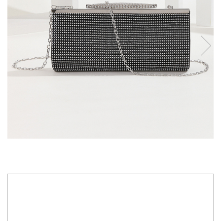
230,00 RON
209,00 RON
IN STOC