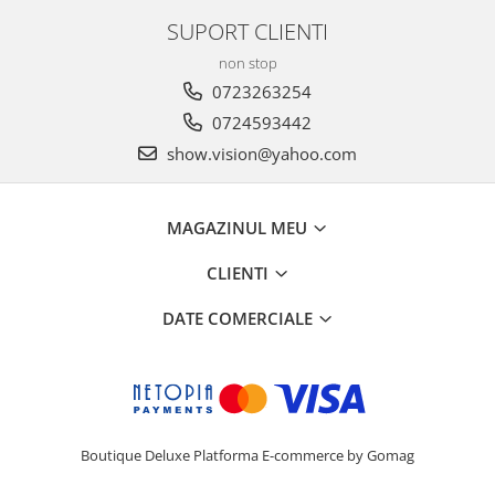
SUPORT CLIENTI
non stop
0723263254
0724593442
show.vision@yahoo.com
MAGAZINUL MEU
CLIENTI
DATE COMERCIALE
Boutique Deluxe
Platforma E-commerce by Gomag