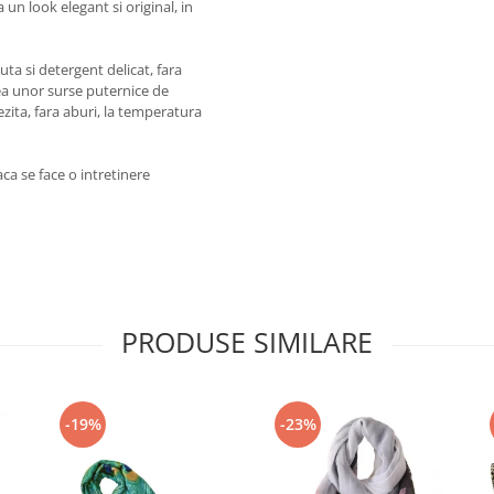
un look elegant si original, in
ta si detergent delicat, fara
rea unor surse puternice de
ezita, fara aburi, la temperatura
ca se face o intretinere
PRODUSE SIMILARE
-19%
-23%