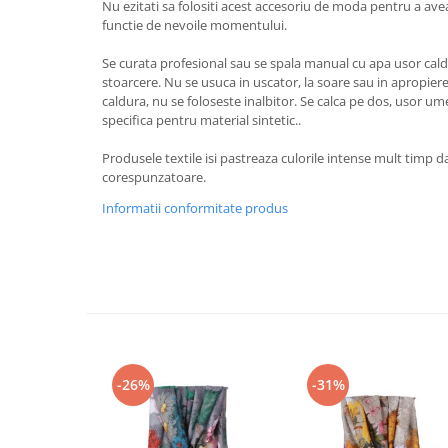
Nu ezitati sa folositi acest accesoriu de moda pentru a avea 
functie de nevoile momentului.
Se curata profesional sau se spala manual cu apa usor caldu
stoarcere. Nu se usuca in uscator, la soare sau in apropie
caldura, nu se foloseste inalbitor. Se calca pe dos, usor um
specifica pentru material sintetic..
Produsele textile isi pastreaza culorile intense mult timp da
corespunzatoare.
Informatii conformitate produs
-26%
-31%