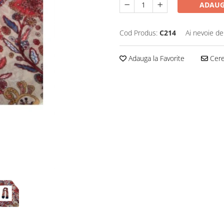
ADAUG
Cod Produs:
C214
Ai nevoie de
Adauga la Favorite
Cere 