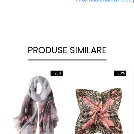
PRODUSE SIMILARE
-23%
-30%