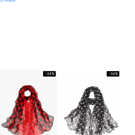
-34%
-34%