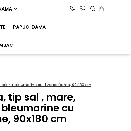
1
2
 DAMA
TE
PAPUCI DAMA
UMBAC
ticolora, bleumarine cu diverse forme, 90x180 cm
 tip sal , mare,
, bleumarine cu
me, 90x180 cm