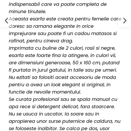
indispensabil care va poate completa de
minune tinutele.
Aceasta esarfa este creata pentru femeile care
doresc sa ramana elegante in orice
imprejurare sau poate fi un cadou matasos si
rafinat, pentru cineva drag.
Imprimata cu buline de 2 culori, rosii si negre,
esarfa este foarte fina la atingere, in culori vii,
are dimensiuni generoase, 50 x 160 cm, putand
fi purtata in jurul gatului, in talie sau pe umeri.
Nu ezitati sa folositi acest accesoriu de moda
pentru a avea un look elegant si original, in
functie de nevoile momentului.
Se curata profesional sau se spala manual cu
apa rece si detergent delicat, fara stoarcere.
Nu se usuca in uscator, la soare sau in
apropierea unor surse puternice de caldura, nu
se foloseste inalbitor. Se calca pe dos, usor