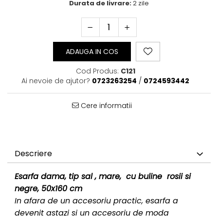
Durata de livrare:
2 zile
ADAUGA IN COS
Cod Produs:
C121
Ai nevoie de ajutor?
0723263254
/
0724593442
Cere informatii
Descriere
Esarfa dama, tip sal , mare, cu buline rosii si
negre, 50x160 cm
In afara de un accesoriu practic, esarfa a
devenit astazi si un accesoriu de moda