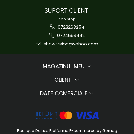
SUPORT CLIENTI
non stop
0723263254
0724593442
show.vision@yahoo.com
MAGAZINUL MEU
CLIENTI
DATE COMERCIALE
Boutique Deluxe
Platforma E-commerce by Gomag