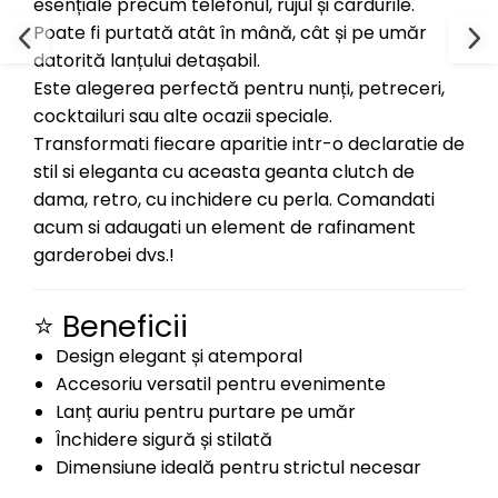
esențiale precum telefonul, rujul și cardurile.
Poate fi purtată atât în mână, cât și pe umăr
datorită lanțului detașabil.
Este alegerea perfectă pentru nunți, petreceri,
cocktailuri sau alte ocazii speciale.
Transformati fiecare aparitie intr-o declaratie de
stil si eleganta cu aceasta geanta clutch de
dama, retro, cu inchidere cu perla. Comandati
acum si adaugati un element de rafinament
garderobei dvs.!
⭐ Beneficii
Design elegant și atemporal
Accesoriu versatil pentru evenimente
Lanț auriu pentru purtare pe umăr
Închidere sigură și stilată
Dimensiune ideală pentru strictul necesar