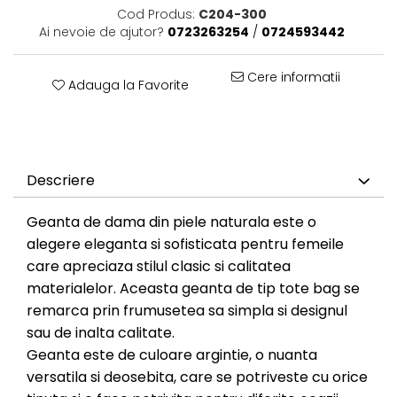
Cod Produs:
C204-300
Ai nevoie de ajutor?
0723263254
/
0724593442
Cere informatii
Adauga la Favorite
Descriere
Geanta de dama din piele naturala este o
alegere eleganta si sofisticata pentru femeile
care apreciaza stilul clasic si calitatea
materialelor. Aceasta geanta de tip tote bag se
remarca prin frumusetea sa simpla si designul
sau de inalta calitate.
Geanta este de culoare argintie, o nuanta
versatila si deosebita, care se potriveste cu orice