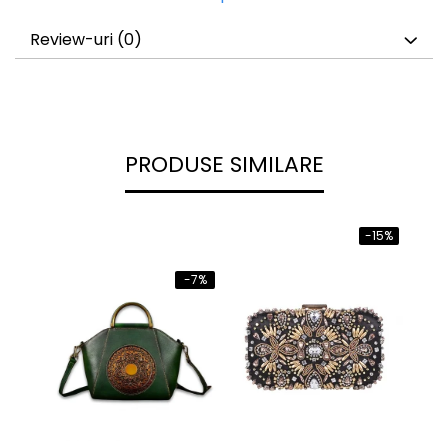
Review-uri
(0)
PRODUSE SIMILARE
-15%
-7%