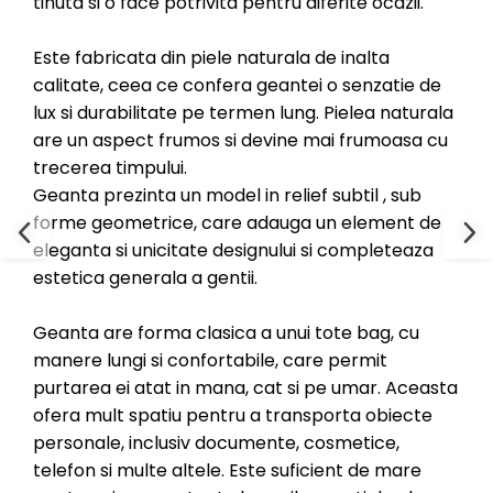
tinuta si o face potrivita pentru diferite ocazii.
Este fabricata din piele naturala de inalta
calitate, ceea ce confera geantei o senzatie de
lux si durabilitate pe termen lung. Pielea naturala
are un aspect frumos si devine mai frumoasa cu
trecerea timpului.
Geanta prezinta un model in relief subtil , sub
forme geometrice, care adauga un element de
eleganta si unicitate designului si completeaza
estetica generala a gentii.
Geanta are forma clasica a unui tote bag, cu
manere lungi si confortabile, care permit
purtarea ei atat in mana, cat si pe umar. Aceasta
ofera mult spatiu pentru a transporta obiecte
personale, inclusiv documente, cosmetice,
telefon si multe altele. Este suficient de mare