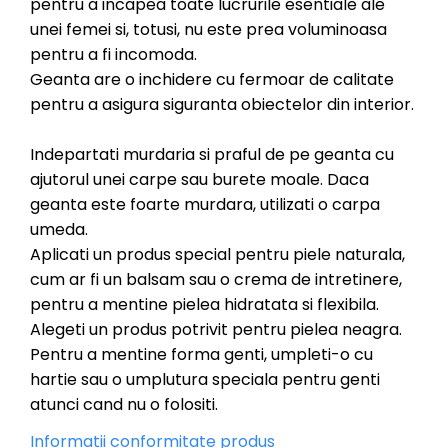
pentru a incapea toate lucrurile esentiale ale
unei femei si, totusi, nu este prea voluminoasa
pentru a fi incomoda.
Geanta are o inchidere cu fermoar de calitate
pentru a asigura siguranta obiectelor din interior.
Indepartati murdaria si praful de pe geanta cu
ajutorul unei carpe sau burete moale. Daca
geanta este foarte murdara, utilizati o carpa
umeda.
Aplicati un produs special pentru piele naturala,
cum ar fi un balsam sau o crema de intretinere,
pentru a mentine pielea hidratata si flexibila.
Alegeti un produs potrivit pentru pielea neagra.
Pentru a mentine forma genti, umpleti-o cu
hartie sau o umplutura speciala pentru genti
atunci cand nu o folositi.
Informatii conformitate produs