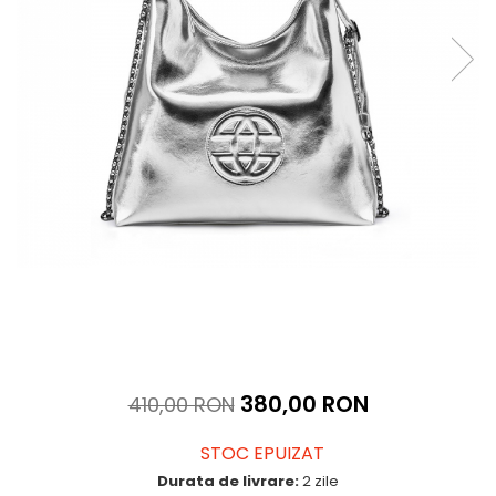
380,00 RON
410,00 RON
STOC EPUIZAT
Durata de livrare:
2 zile