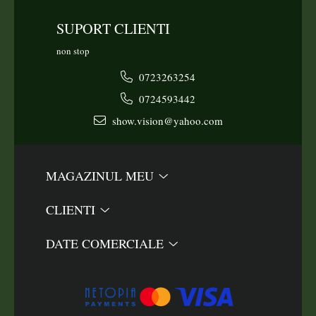
SUPORT CLIENTI
non stop
0723263254
0724593442
show.vision@yahoo.com
MAGAZINUL MEU
CLIENTI
DATE COMERCIALE