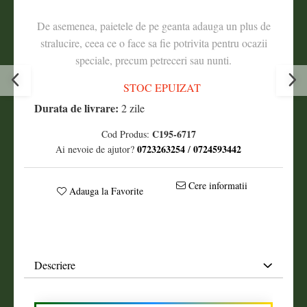
De asemenea, paietele de pe geanta adauga un plus de
stralucire, ceea ce o face sa fie potrivita pentru ocazii
speciale, precum petreceri sau nunti.
STOC EPUIZAT
Durata de livrare:
2 zile
C195-6717
Cod Produs:
0723263254
0724593442
Ai nevoie de ajutor?
/
Cere informatii
Adauga la Favorite
Descriere