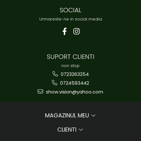
SOCIAL
Urmareste-ne in social media
SUPORT CLIENTI
non stop
0723263254
0724593442
show.vision@yahoo.com
MAGAZINUL MEU
CLIENTI