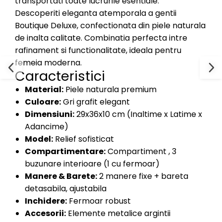
transportati toate lucrurile esentiale.
Descoperiti eleganta atemporala a gentii
Boutique Deluxe, confectionata din piele naturala
de inalta calitate. Combinatia perfecta intre
rafinament si functionalitate, ideala pentru
femeia moderna.
Caracteristici
Material:
Piele naturala premium
Culoare:
Gri grafit elegant
Dimensiuni:
29x36x10 cm (Inaltime x Latime x
Adancime)
Model:
Relief sofisticat
Compartimentare:
Compartiment , 3
buzunare interioare (1 cu fermoar)
Manere & Barete:
2 manere fixe + bareta
detasabila, ajustabila
Inchidere:
Fermoar robust
Accesorii:
Elemente metalice argintii